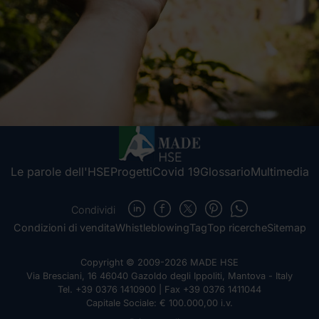
Le parole dell'HSE
Progetti
Covid 19
Glossario
Multimedia
Condividi
Condizioni di vendita
Whistleblowing
Tag
Top ricerche
Sitemap
Copyright © 2009-2026 MADE HSE
Via Bresciani, 16 46040 Gazoldo degli Ippoliti, Mantova - Italy
Tel. +39 0376 1410900 | Fax +39 0376 1411044
Capitale Sociale: € 100.000,00 i.v.